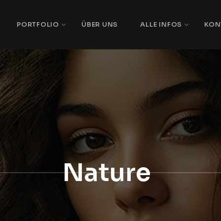
PORTFOLIO
ÜBER UNS
ALLE INFOS
KON
Nature