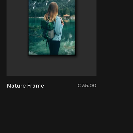
Nature Frame
€
35.00